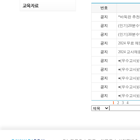
번호
공지
*바둑판 추천
공지
(인기)20분
공지
(인기)30분
공지
2024 무료 
공지
2024 교사채
공지
●(우수교사)(
공지
●(우수교사)(
공지
●(우수교사)(
공지
●(우수교사)(
공지
●(우수교사)(
1
2
3
4